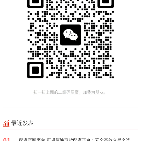
最近发表
01
配资官网平台 正规原油期货配资平台：安全高效交易之选