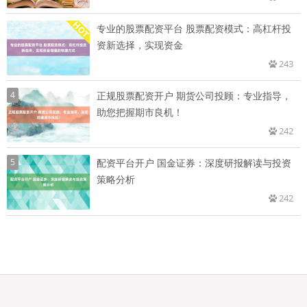
专业的股票配资平台 股票配资模式：高杠杆投
资新选择，实现资金
243
4
正规股票配资开户 期货公司投顾：专业指导，
助您把握期市良机！
242
5
配资平台开户 国金证券：深度研报解读与投资
策略分析
242