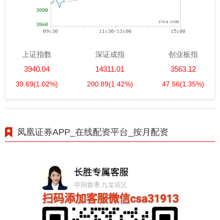
上证指数
深证成指
创业板指
3940.04
14311.01
3563.12
39.69
(1.02%)
200.89
(1.42%)
47.56
(1.35%)
凤凰证券APP_在线配资平台_按月配资