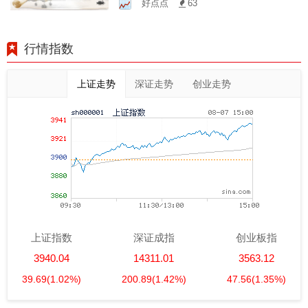
好点点
63
行情指数
上证走势
深证走势
创业走势
上证指数
深证成指
创业板指
3940.04
14311.01
3563.12
39.69
(1.02%)
200.89
(1.42%)
47.56
(1.35%)