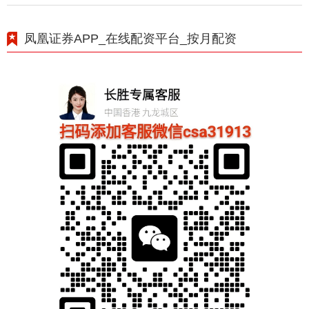
凤凰证券APP_在线配资平台_按月配资