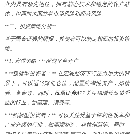
业内具有领先地位，拥有核心技术和稳定的客户群
体，但同时也面临着市场风险和经营风险。
**二、投资策略分析**
基于国金证券的研报，投资者可以制定相应的投资策
略。
**1. 宏观策略：**配资平台开户
* **稳健型投资者：** 在宏观经济下行压力加大的背
景下，可以适当降低仓位，配置防御性资产，如债
凤凰证券APP
券、黄金等。同时，
关注稳增长政策受
益的行业，如基建、消费等。
* **积极型投资者：** 可以关注受益于结构性改革和
产业升级的行业，如高端制造、科技创新等。同时，