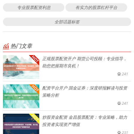
专业股票配资利息
有实力的股票杠杆平台
全部话题标签
热门文章
正规股票配资开户 期货公司投顾：专业指导，
助您把握期市良机！
241
配资平台开户 国金证券：深度研报解读与投资
策略分析
241
炒股资金配资 金昌股票配资：专业策略，助力
投资者实现资产增值
231