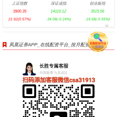
上证指数
深证成指
创业板指
3900.35
14110.12
3515.56
21.92
(0.57%)
-34.08
(-0.24%)
-19.58
(-0.55%)
凤凰证券APP_在线配资平台_按月配资