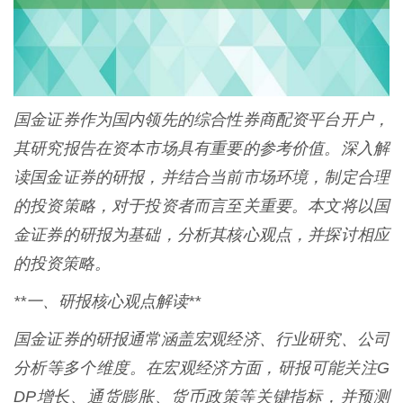
国金证券作为国内领先的综合性券商配资平台开户，
其研究报告在资本市场具有重要的参考价值。深入解
读国金证券的研报，并结合当前市场环境，制定合理
的投资策略，对于投资者而言至关重要。本文将以国
金证券的研报为基础，分析其核心观点，并探讨相应
的投资策略。
**一、研报核心观点解读**
国金证券的研报通常涵盖宏观经济、行业研究、公司
分析等多个维度。在宏观经济方面，研报可能关注G
DP增长、通货膨胀、货币政策等关键指标，并预测