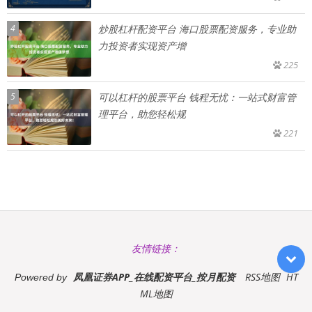
4
炒股杠杆配资平台 海口股票配资服务，专业助
力投资者实现资产增
225
5
可以杠杆的股票平台 钱程无忧：一站式财富管
理平台，助您轻松规
221
友情链接：
凤凰证券APP_在线配资平台_按月配资
RSS地图
HT
Powered by
ML地图