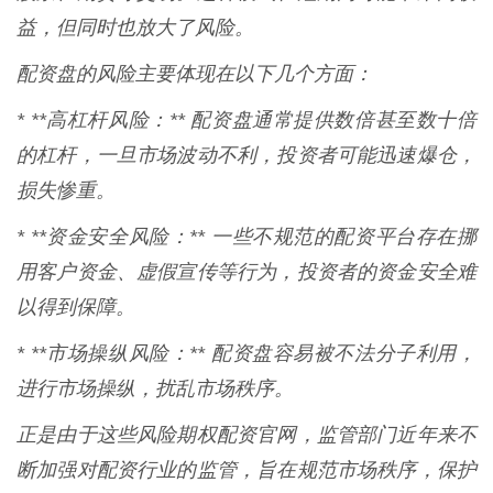
益，但同时也放大了风险。
配资盘的风险主要体现在以下几个方面：
* **高杠杆风险：** 配资盘通常提供数倍甚至数十倍
的杠杆，一旦市场波动不利，投资者可能迅速爆仓，
损失惨重。
* **资金安全风险：** 一些不规范的配资平台存在挪
用客户资金、虚假宣传等行为，投资者的资金安全难
以得到保障。
* **市场操纵风险：** 配资盘容易被不法分子利用，
进行市场操纵，扰乱市场秩序。
正是由于这些风险期权配资官网，监管部门近年来不
断加强对配资行业的监管，旨在规范市场秩序，保护