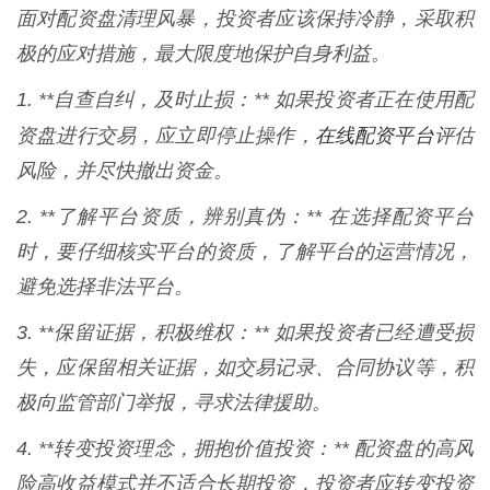
面对配资盘清理风暴，投资者应该保持冷静，采取积
极的应对措施，最大限度地保护自身利益。
1. **自查自纠，及时止损：** 如果投资者正在使用配
在线配资平台
资盘进行交易，应立即停止操作，
评估
风险，并尽快撤出资金。
2. **了解平台资质，辨别真伪：** 在选择配资平台
时，要仔细核实平台的资质，了解平台的运营情况，
避免选择非法平台。
3. **保留证据，积极维权：** 如果投资者已经遭受损
失，应保留相关证据，如交易记录、合同协议等，积
极向监管部门举报，寻求法律援助。
4. **转变投资理念，拥抱价值投资：** 配资盘的高风
险高收益模式并不适合长期投资，投资者应转变投资