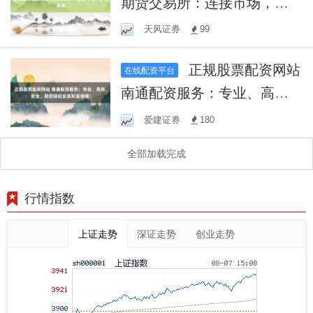
期货交易所：连接市场，掌
控未来
天风证券
99
正规股票配资网站
在线配资平台
南通配资服务：专业、高
效、安全，助您轻松实现财
爱建证券
180
富增值！
全部加载完成
行情指数
上证走势
深证走势
创业走势