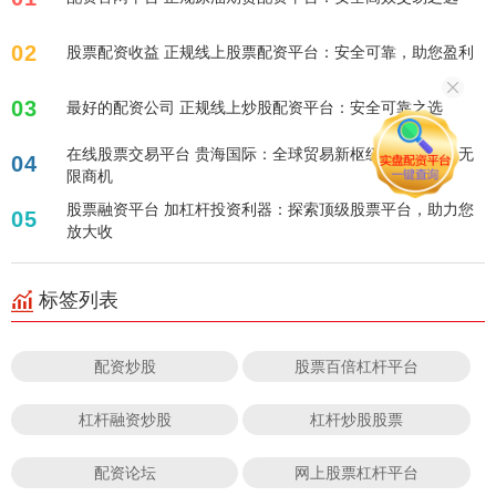
02
股票配资收益 正规线上股票配资平台：安全可靠，助您盈利
03
最好的配资公司 正规线上炒股配资平台：安全可靠之选
在线股票交易平台 贵海国际：全球贸易新枢纽，连接世界无
04
限商机
股票融资平台 加杠杆投资利器：探索顶级股票平台，助力您
05
放大收
标签列表
配资炒股
股票百倍杠杆平台
杠杆融资炒股
杠杆炒股股票
配资论坛
网上股票杠杆平台