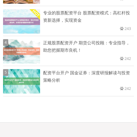
专业的股票配资平台 股票配资模式：高杠杆投
资新选择，实现资金
243
4
正规股票配资开户 期货公司投顾：专业指导，
助您把握期市良机！
242
5
配资平台开户 国金证券：深度研报解读与投资
策略分析
242