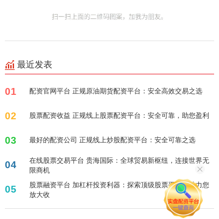
最近发表
01
配资官网平台 正规原油期货配资平台：安全高效交易之选
02
股票配资收益 正规线上股票配资平台：安全可靠，助您盈利
03
最好的配资公司 正规线上炒股配资平台：安全可靠之选
在线股票交易平台 贵海国际：全球贸易新枢纽，连接世界无
04
限商机
股票融资平台 加杠杆投资利器：探索顶级股票平台，助力您
05
放大收