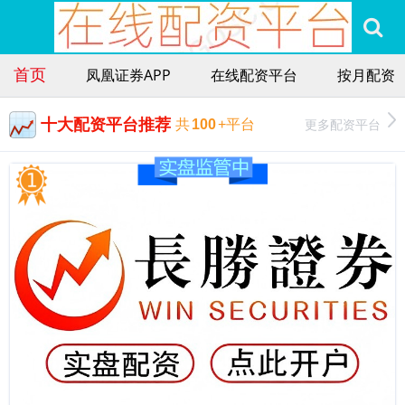
首页
凤凰证券APP
在线配资平台
按月配资
十大配资平台推荐
更多配资平台
共
100
+平台