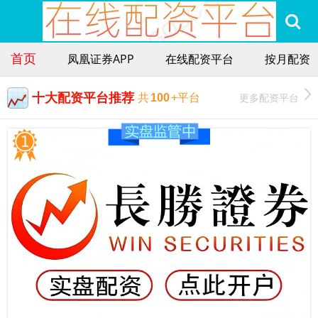
首页
凤凰证券APP
在线配资平台
按月配资
十大配资平台推荐
更多配资平台
共
100
+平台