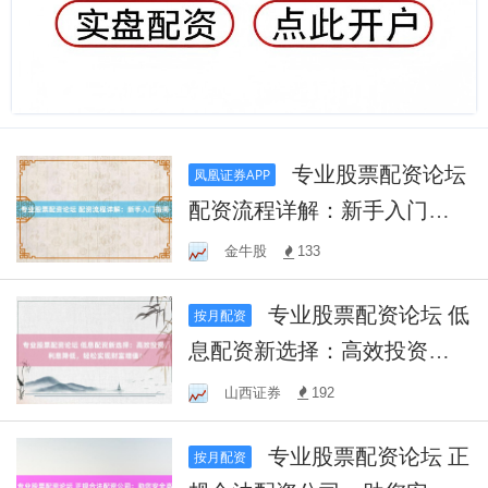
专业股票配资论坛
凤凰证券APP
配资流程详解：新手入门指
南
金牛股
133
专业股票配资论坛 低
按月配资
息配资新选择：高效投资，
利息降低，轻松实现财富增
山西证券
192
值！
专业股票配资论坛 正
按月配资