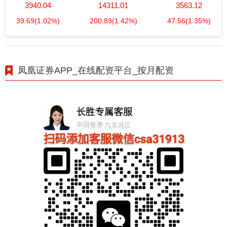
3940.04
14311.01
3563.12
39.69
(1.02%)
200.89
(1.42%)
47.56
(1.35%)
凤凰证券APP_在线配资平台_按月配资