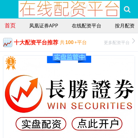
首页
凤凰证券APP
在线配资平台
按月配资
十大配资平台推荐
更多配资平台
共
100
+平台