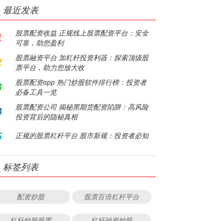
最近发表
股票配资收益 正规线上股票配资平台：安全
1
可靠，助您盈利
股票融资平台 加杠杆投资利器：探索顶级股
2
票平台，助力您放大收
股票配资app 热门炒股软件排行榜：投资者
3
必备工具一览
股票配资公司 揭秘黑期货配资陷阱：高风险
4
投资背后的隐秘真相
5
正规的股票杠杆平台 股市新规：投资者必知
标签列表
配资炒股
股票百倍杠杆平台
杠杆炒股股票
杠杆融资炒股