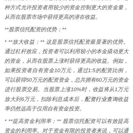
种方式允许投资者用较少的资金控制更大的资金量，
从而在股票市场中获得更高的潜在收益。
**股票信托配资的优势：**
* **放大收益：** 这是股票信托配资最显著的优势。
通过杠杆效应，投资者可以利用较小的本金撬动更大
的资金，从而在股票上涨时获得更高的收益。例如，
如果投资者自有资金10万元，通过1:5的配资比例，
可以获得50万元的配资资金，总共拥有60万元的资金
进行股票交易。当股票上涨10%时，收益将从1万元
配资行业查询
放大到6万元，扣除利息成本后，
收益
率仍然远高于仅用自有资金投资。
* **提高资金利用率：** 股票信托配资可以有效提高
资金的利用率。对于资金有限的投资者来说，可以通