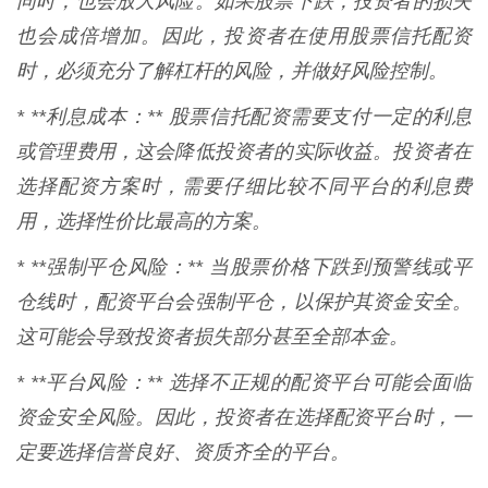
同时，也会放大风险。如果股票下跌，投资者的损失
也会成倍增加。因此，投资者在使用股票信托配资
时，必须充分了解杠杆的风险，并做好风险控制。
* **利息成本：** 股票信托配资需要支付一定的利息
或管理费用，这会降低投资者的实际收益。投资者在
选择配资方案时，需要仔细比较不同平台的利息费
用，选择性价比最高的方案。
* **强制平仓风险：** 当股票价格下跌到预警线或平
仓线时，配资平台会强制平仓，以保护其资金安全。
这可能会导致投资者损失部分甚至全部本金。
* **平台风险：** 选择不正规的配资平台可能会面临
资金安全风险。因此，投资者在选择配资平台时，一
定要选择信誉良好、资质齐全的平台。