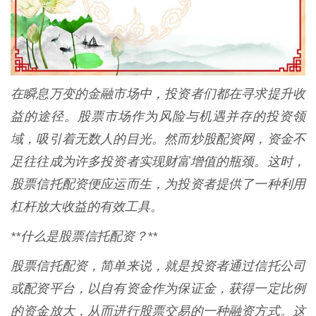
在瞬息万变的金融市场中，投资者们都在寻求提升收
益的途径。股票市场作为风险与机遇并存的投资领
域，吸引着无数人的目光。然而炒股配资网，资金不
足往往成为许多投资者实现财富增值的瓶颈。这时，
股票信托配资便应运而生，为投资者提供了一种利用
杠杆放大收益的有效工具。
**什么是股票信托配资？**
股票信托配资，简单来说，就是投资者通过信托公司
或配资平台，以自有资金作为保证金，获得一定比例
的资金放大，从而进行股票交易的一种融资方式。这