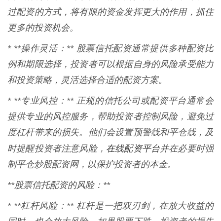
过配资的方式，将有限的资金发挥更大的作用，抓住
更多的投资机会。
* **操作灵活：** 股票信托配资通常提供多种配资比
例和期限选择，投资者可以根据自身的风险承受能力
和投资策略，灵活选择合适的配资方案。
* **专业风控：** 正规的信托公司或配资平台通常会
提供专业的风控服务，帮助投资者控制风险，避免过
度杠杆带来的损失。他们会设置预警线和平仓线，及
在线配资平台
时提醒投资者注意风险，
并在必要时强
制平仓炒股配资网，以保护投资者的本金。
**股票信托配资的风险：**
* **杠杆风险：** 杠杆是一把双刃剑，在放大收益的