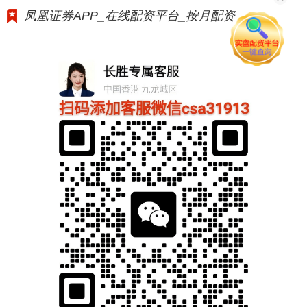
凤凰证券APP_在线配资平台_按月配资