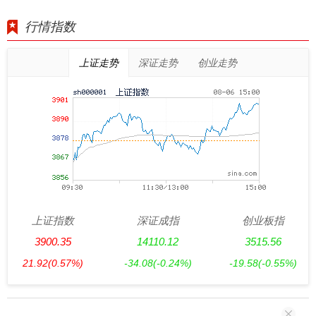
行情指数
上证走势
深证走势
创业走势
上证指数
深证成指
创业板指
3900.35
14110.12
3515.56
21.92
(0.57%)
-34.08
(-0.24%)
-19.58
(-0.55%)