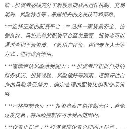
前，投资者必须充分了解股票期权的运作机制、交易
规则、风险特点等，掌握相关的交易技巧和策略。
* **选择正规的配资平台：** 选择一家资质齐全、信
誉良好、风控完善的配资平台至关重要。投资者可以
通过查询平台资质、了解用户评价、咨询专业人士等
方式，进行综合评估。
* **谨慎评估风险承受能力：** 投资者应根据自身的
财务状况、投资经验、风险偏好等因素，谨慎评估自
身的风险承受能力，确定合理的配资比例和交易策
略。
* **严格控制仓位：** 投资者应严格控制仓位，避免
过度交易，将风险控制在可承受的范围内。
* **设置止损点：** 投资者应设置合理的止损点，一