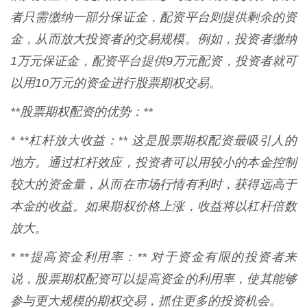
者只需缴纳一部分保证金，配资平台则提供剩余的资
金，从而放大投资者的交易规模。例如，投资者缴纳
1万元保证金，配资平台提供9万元配资，投资者就可
以用10万元的资金进行股票期权交易。
**股票期权配资的优势：**
* **杠杆放大收益：** 这是股票期权配资最吸引人的
地方。通过杠杆效应，投资者可以用较小的本金控制
较大的资金量，从而在市场行情有利时，获得远高于
本金的收益。如果期权价格上涨，收益将以杠杆倍数
放大。
* **提高资金利用率：** 对于资金有限的投资者来
说，股票期权配资可以提高资金的利用率，使其能够
参与更大规模的期权交易，抓住更多的投资机会。