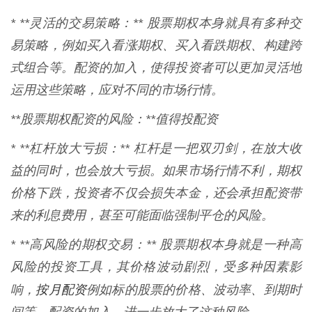
* **灵活的交易策略：** 股票期权本身就具有多种交
易策略，例如买入看涨期权、买入看跌期权、构建跨
式组合等。配资的加入，使得投资者可以更加灵活地
运用这些策略，应对不同的市场行情。
**股票期权配资的风险：**值得投配资
* **杠杆放大亏损：** 杠杆是一把双刃剑，在放大收
益的同时，也会放大亏损。如果市场行情不利，期权
价格下跌，投资者不仅会损失本金，还会承担配资带
来的利息费用，甚至可能面临强制平仓的风险。
* **高风险的期权交易：** 股票期权本身就是一种高
风险的投资工具，其价格波动剧烈，受多种因素影
按月配资
响，
例如标的股票的价格、波动率、到期时