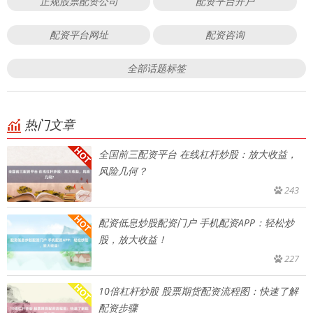
正规股票配资公司
配资平台开户
配资平台网址
配资咨询
全部话题标签
热门文章
全国前三配资平台 在线杠杆炒股：放大收益，
风险几何？
243
配资低息炒股配资门户 手机配资APP：轻松炒
股，放大收益！
227
10倍杠杆炒股 股票期货配资流程图：快速了解
配资步骤