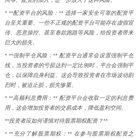
间等。配资的加入，进一步放大了这种风险。
* **配资平台的风险：** 选择一家安全可靠的配资平
台至关重要。一些不正规的配资平台可能存在虚假宣
传、恶意操控、甚至卷款跑路等风险，给投资者带来
巨大的损失。
* **强制平仓风险：** 配资平台通常会设置强制平仓
线，当投资者的亏损达到一定比例时，平台会强制平
仓，以保障自身利益。这会导致投资者在市场波动剧
烈时，被迫止损，损失惨重。
* **高额利息费用：** 配资平台会收取一定的利息费
用，这会增加投资者的交易成本，降低盈利空间。
**投资者应如何谨慎对待股票期权配资？**
* **充分了解股票期权：** 在参与股票期权配资之