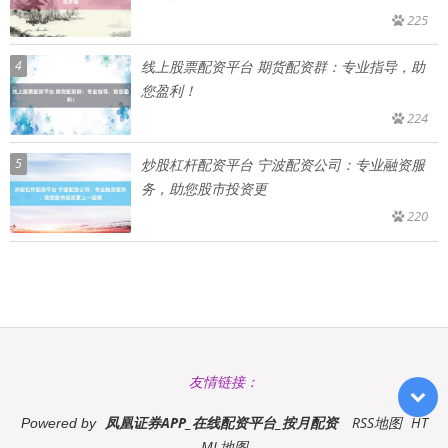
225
4
线上股票配资平台 期货配资群：专业指导，助
您盈利！
224
5
炒股杠杆配资平台 宁波配资公司：专业融资服
务，助您股市投资更
220
友情链接：
凤凰证券APP_在线配资平台_按月配资
RSS地图
HT
Powered by
ML地图