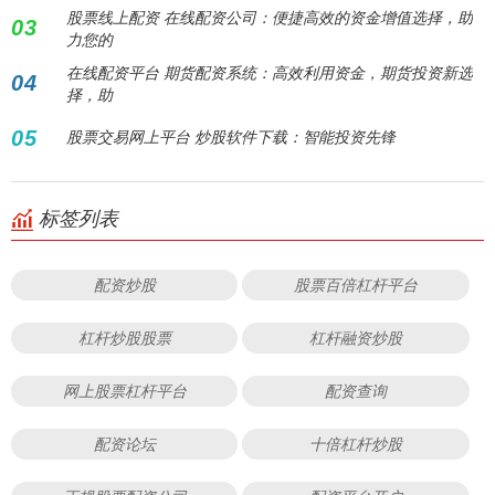
股票线上配资 在线配资公司：便捷高效的资金增值选择，助
03
力您的
在线配资平台 期货配资系统：高效利用资金，期货投资新选
04
择，助
05
股票交易网上平台 炒股软件下载：智能投资先锋
标签列表
配资炒股
股票百倍杠杆平台
杠杆炒股股票
杠杆融资炒股
网上股票杠杆平台
配资查询
配资论坛
十倍杠杆炒股