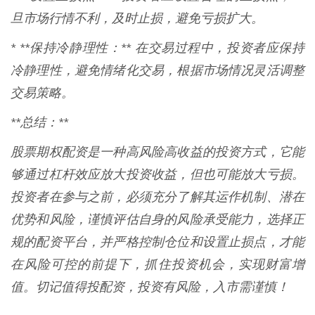
旦市场行情不利，及时止损，避免亏损扩大。
* **保持冷静理性：** 在交易过程中，投资者应保持
冷静理性，避免情绪化交易，根据市场情况灵活调整
交易策略。
**总结：**
股票期权配资是一种高风险高收益的投资方式，它能
够通过杠杆效应放大投资收益，但也可能放大亏损。
投资者在参与之前，必须充分了解其运作机制、潜在
优势和风险，谨慎评估自身的风险承受能力，选择正
规的配资平台，并严格控制仓位和设置止损点，才能
在风险可控的前提下，抓住投资机会，实现财富增
值。切记值得投配资，投资有风险，入市需谨慎！