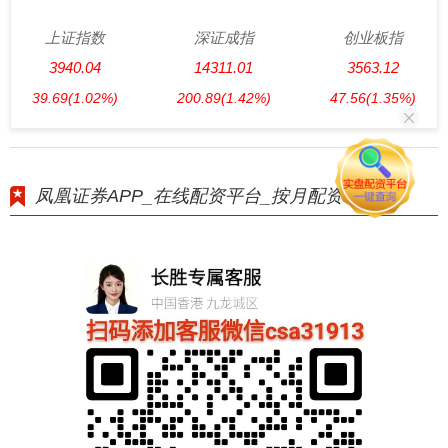
上证指数
深证成指
创业板指
3940.04
14311.01
3563.12
39.69
(1.02%)
200.89
(1.42%)
47.56
(1.35%)
凤凰证券APP_在线配资平台_按月配资