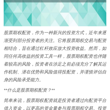
股票期权配资，作为一种新兴的投资方式，近年来逐
渐受到部分投资者的关注。它将股票期权交易与配资
相结合，旨在通过杠杆效应放大投资收益。然而，如
同任何高收益的投资工具一样，股票期权配资也伴随
着较高的风险，投资者在涉足之前必须充分了解其运
作机制、潜在优势和风险值得投配资，并谨慎评估自
身的风险承受能力。
**什么是股票期权配资？**
简单来说，股票期权配资就是投资者通过向配资平台
借入资金，以更高的资金量参与股票期权交易。投资