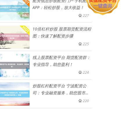
配资低息炒股配资门户 手机配资
APP：轻松炒股，放大收益！
227
10倍杠杆炒股 股票期货配资流程
图：快速了解配资步骤
225
线上股票配资平台 期货配资群：
专业指导，助您盈利！
224
炒股杠杆配资平台 宁波配资公
司：专业融资服务，助您股市投
资更
220