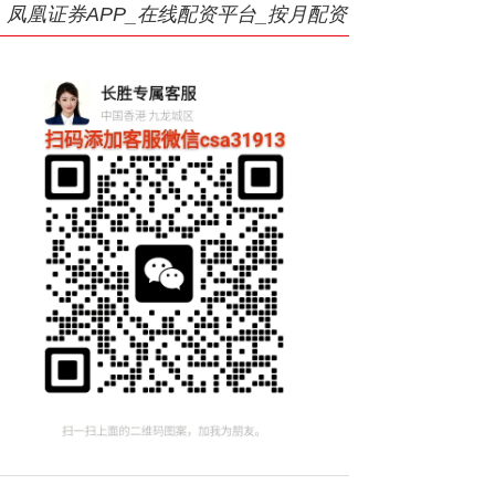
凤凰证券APP_在线配资平台_按月配资