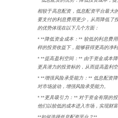
相较于高息配资，低息配资平台最大
要支付的利息费用更少，从而降低了
的优势体现在以下几个方面：
* **降低资金成本：** 较低的利
样的投资收益下，能够获得更高的净利
* **提高盈利空间：** 由于资金
更具潜力的投资标的，从而提高盈利空
* **增强风险承受能力：** 低息
对市场波动，增强风险承受能力。
* **更具吸引力：** 对于资金有
他们以较低的成本进入市场，实现财富
**如何选择低息配资平台？**