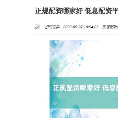
正规配资哪家好 低息配资
正规配资
招商证券
2025-05-27 10:54:06