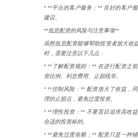
* **平台的客户服务：** 良好的
建议。
**低息配资的风险与注意事项**
虽然低息配资能够帮助投资者放大收
时，需要注意以下几点：
* **了解配资规则：** 在进行配
资比例、利息费用、止损线等。
* **控制风险：** 配资放大了收
理的止损点，避免过度投资。
* **理性投资：** 不要盲目追求
合适的投资标的。
* **避免过度依赖：** 配资只是