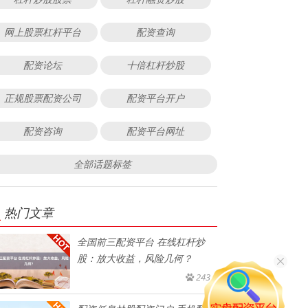
网上股票杠杆平台
配资查询
配资论坛
十倍杠杆炒股
正规股票配资公司
配资平台开户
配资咨询
配资平台网址
全部话题标签
热门文章
全国前三配资平台 在线杠杆炒
股：放大收益，风险几何？
243