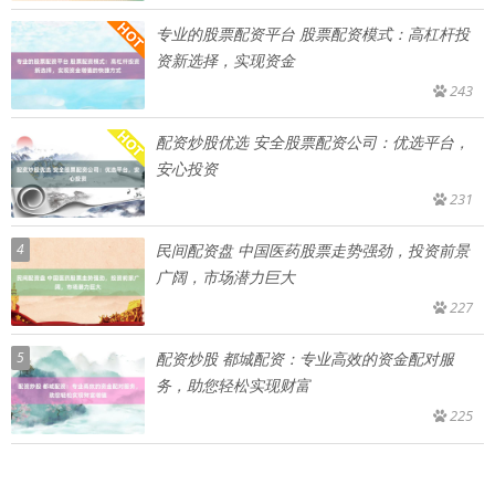
专业的股票配资平台 股票配资模式：高杠杆投
资新选择，实现资金
243
配资炒股优选 安全股票配资公司：优选平台，
安心投资
231
4
民间配资盘 中国医药股票走势强劲，投资前景
广阔，市场潜力巨大
227
5
配资炒股 都城配资：专业高效的资金配对服
务，助您轻松实现财富
225