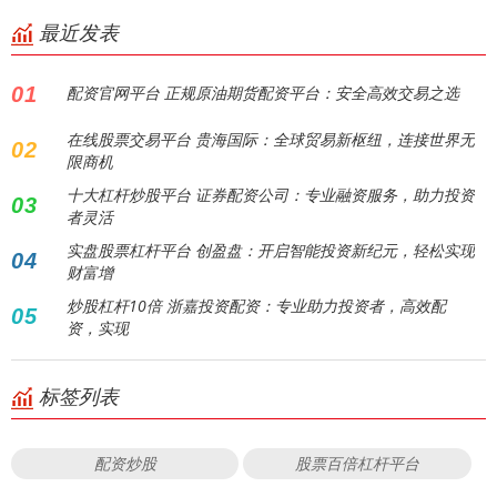
最近发表
01
配资官网平台 正规原油期货配资平台：安全高效交易之选
在线股票交易平台 贵海国际：全球贸易新枢纽，连接世界无
02
限商机
十大杠杆炒股平台 证券配资公司：专业融资服务，助力投资
03
者灵活
实盘股票杠杆平台 创盈盘：开启智能投资新纪元，轻松实现
04
财富增
炒股杠杆10倍 浙嘉投资配资：专业助力投资者，高效配
05
资，实现
标签列表
配资炒股
股票百倍杠杆平台