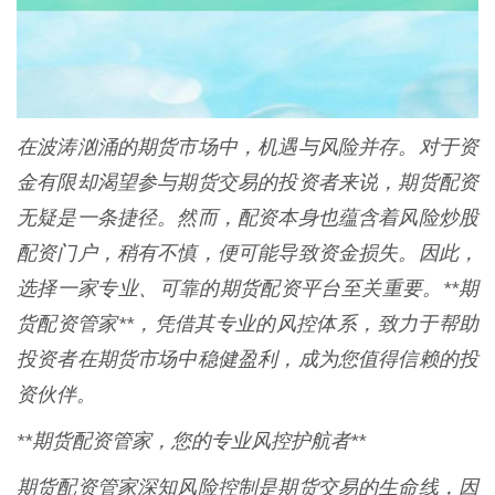
在波涛汹涌的期货市场中，机遇与风险并存。对于资
金有限却渴望参与期货交易的投资者来说，期货配资
无疑是一条捷径。然而，配资本身也蕴含着风险炒股
配资门户，稍有不慎，便可能导致资金损失。因此，
选择一家专业、可靠的期货配资平台至关重要。**期
货配资管家**，凭借其专业的风控体系，致力于帮助
投资者在期货市场中稳健盈利，成为您值得信赖的投
资伙伴。
**期货配资管家，您的专业风控护航者**
期货配资管家深知风险控制是期货交易的生命线，因