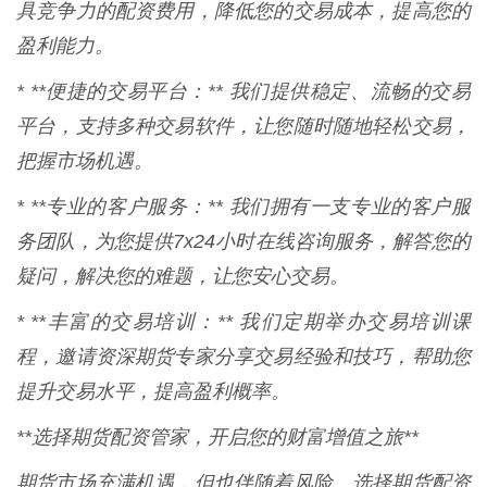
具竞争力的配资费用，降低您的交易成本，提高您的
盈利能力。
* **便捷的交易平台：** 我们提供稳定、流畅的交易
平台，支持多种交易软件，让您随时随地轻松交易，
把握市场机遇。
* **专业的客户服务：** 我们拥有一支专业的客户服
务团队，为您提供7x24小时在线咨询服务，解答您的
疑问，解决您的难题，让您安心交易。
* **丰富的交易培训：** 我们定期举办交易培训课
程，邀请资深期货专家分享交易经验和技巧，帮助您
提升交易水平，提高盈利概率。
**选择期货配资管家，开启您的财富增值之旅**
期货市场充满机遇，但也伴随着风险。选择期货配资