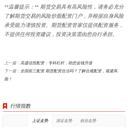
**温馨提示：** 期货交易具有高风险性，请务必充分
了解期货交易的风险炒股配资门户，并根据自身风险
承受能力谨慎投资。期货配资管家仅提供配资服务，
不提供任何投资建议，投资决策需由您自行承担。
高盛信投配资：专科杠杆，助您金钱升值
上一篇：
全国前三配资 期货配资合法吗？了解合规配资，规避风
下一篇：
险！
行情指数
上证走势
深证走势
创业走势