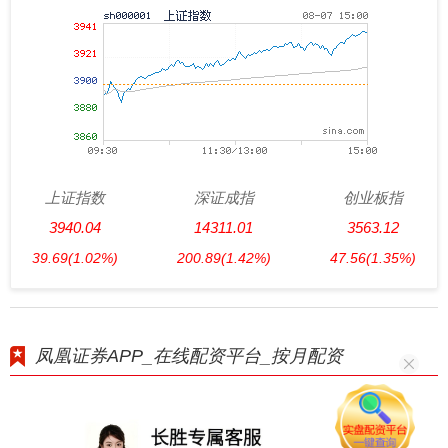
上证指数
深证成指
创业板指
3940.04
14311.01
3563.12
39.69
(1.02%)
200.89
(1.42%)
47.56
(1.35%)
凤凰证券APP_在线配资平台_按月配资