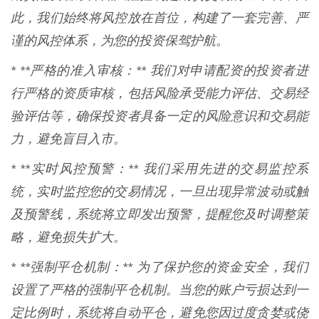
此，我们始终将风控放在首位，构建了一套完善、严
谨的风控体系，为您的投资保驾护航。
* **严格的准入审核：** 我们对申请配资的投资者进
行严格的资质审核，包括风险承受能力评估、交易经
验评估等，确保投资者具备一定的风险意识和交易能
力，避免盲目入市。
* **实时风控预警：** 我们采用先进的交易监控系
统，实时监控您的交易情况，一旦出现异常波动或触
及预警线，系统将立即发出预警，提醒您及时调整策
略，避免损失扩大。
* **强制平仓机制：** 为了保护您的资金安全，我们
设置了严格的强制平仓机制。当您的账户亏损达到一
定比例时，系统将自动平仓，避免您因过度贪婪或侥